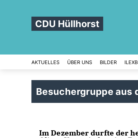
CDU Hüllhorst
AKTUELLES
ÜBER UNS
BILDER
ILEX
Besuchergruppe aus d
Im Dezember durfte der h