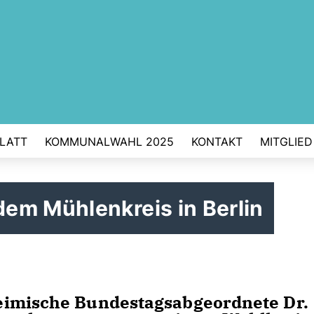
BLATT
KOMMUNALWAHL 2025
KONTAKT
MITGLIE
em Mühlenkreis in Berlin
eimische Bundestagsabgeordnete Dr.