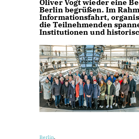
Oliver Vogt wieder eine B
Berlin begrüßen. Im Rahm
Informationsfahrt, organi
die Teilnehmenden spannen
Institutionen und historis
Berlin
.