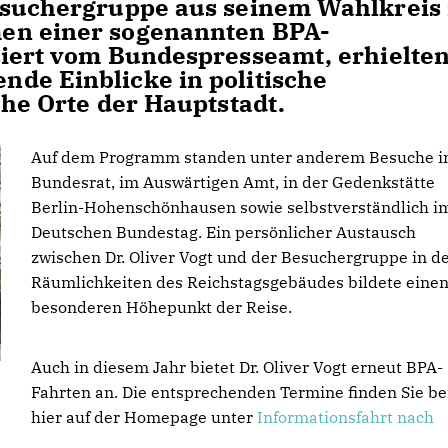
esuchergruppe aus seinem Wahlkreis 
en einer sogenannten BPA-
siert vom Bundespresseamt, erhielte
de Einblicke in politische
che Orte der Hauptstadt.
Auf dem Programm standen unter anderem Besuche 
Bundesrat, im Auswärtigen Amt, in der Gedenkstätte
Berlin-Hohenschönhausen sowie selbstverständlich i
Deutschen Bundestag. Ein persönlicher Austausch
zwischen Dr. Oliver Vogt und der Besuchergruppe in d
Räumlichkeiten des Reichstagsgebäudes bildete eine
besonderen Höhepunkt der Reise.
Auch in diesem Jahr bietet Dr. Oliver Vogt erneut BPA-
Fahrten an. Die entsprechenden Termine finden Sie be
hier auf der Homepage unter
Informationsfahrt nach