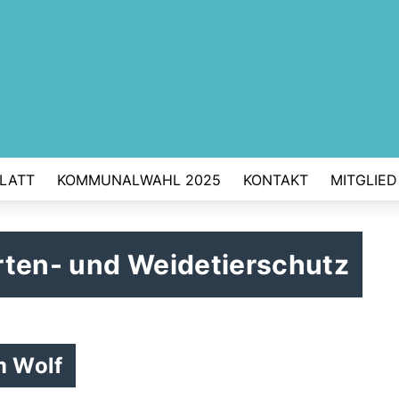
BLATT
KOMMUNALWAHL 2025
KONTAKT
MITGLIE
rten- und Weidetierschutz
m Wolf