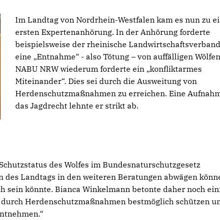
Im Landtag von Nordrhein-Westfalen kam es nun zu e
ersten Expertenanhörung. In der Anhörung forderte
beispielsweise der rheinische Landwirtschaftsverban
eine „Entnahme“ - also Tötung – von auffälligen Wölfen
NABU NRW wiederum forderte ein „konfliktarmes
Miteinander“. Dies sei durch die Ausweitung von
Herdenschutzmaßnahmen zu erreichen. Eine Aufnahm
das Jagdrecht lehnte er strikt ab.
 Schutzstatus des Wolfes im Bundesnaturschutzgesetz
n des Landtags in den weiteren Beratungen abwägen könn
h sein könnte. Bianca Winkelmann betonte daher noch ein
en durch Herdenschutzmaßnahmen bestmöglich schützen u
entnehmen.“