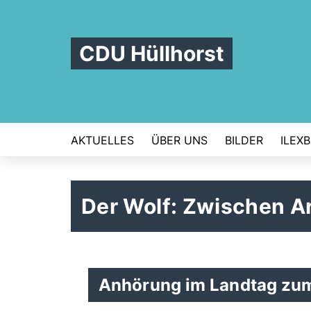
CDU Hüllhorst
AKTUELLES
ÜBER UNS
BILDER
ILEX
Der Wolf: Zwischen A
Anhörung im Landtag zu