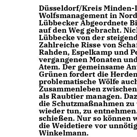
Düsseldorf/Kreis Minden-
Wolfsmanagement in Nordr
Lübbecker Abgeordnete Bi
auf den Weg gebracht. Nich
Lübbecke von der steigend
Zahlreiche Risse von Sch
Rahden, Espelkamp und Pe
vergangenen Monaten und J
Atem. Der gemeinsame An
Grünen fordert die Herd
problematische Wölfe auc
Zusammenleben zwischen 
als Raubtier managen. Daz
die Schutzmaßnahmen zu 
wieder tun, zu entnehmen.
schießen. Nur so können w
die Weidetiere vor unnöti
Winkelmann.