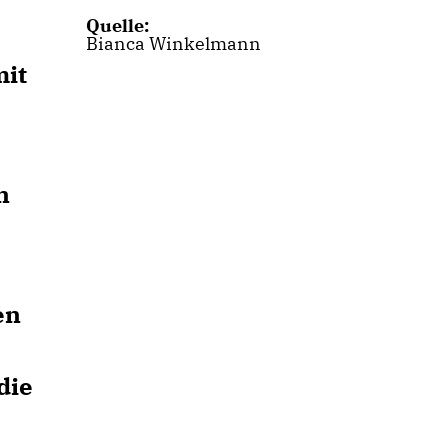
Quelle:
Bianca Winkelmann
mit
n
en
die